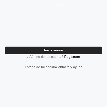
Inicia sesión
¿Aún no tienes cuenta?
Regístrate
Estado de mi pedido
Contacto y ayuda